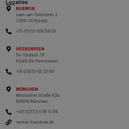
Locaties
RIJSWIJK
Laan van Oversteen 2
2289 CX Rijswijk
+31 (0)70-306 59 59
HEERENVEEN
De Opslach 79
8448 GV Heerenveen
+31 (0)513-65 33 66
MÜNCHEN
Moosacher Straße 82a
80809 München
+49 (0)172-578 13 88
ventus-itservices.de