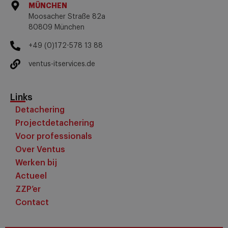
MÜNCHEN
Moosacher Straße 82a
80809 München
+49 (0)172-578 13 88
ventus-itservices.de
Links
Detachering
Projectdetachering
Voor professionals
Over Ventus
Werken bij
Actueel
ZZP’er
Contact