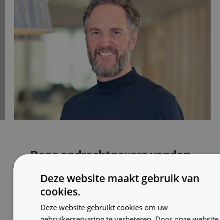
Deze opdrachtgevers vonden
de juiste leading IT-professional
van
Deze website maakt gebruik van
Ventus
cookies.
Deze website gebruikt cookies om uw
gebruikerservaring te verbeteren. Door onze website