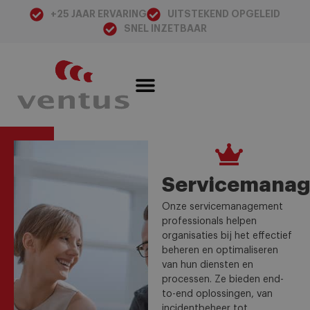
+25 JAAR ERVARING
UITSTEKEND OPGELEID
SNEL INZETBAAR
Servicemana
Onze servicemanagement
professionals helpen
organisaties bij het effectief
beheren en optimaliseren
van hun diensten en
processen. Ze bieden end-
to-end oplossingen, van
incidentbeheer tot