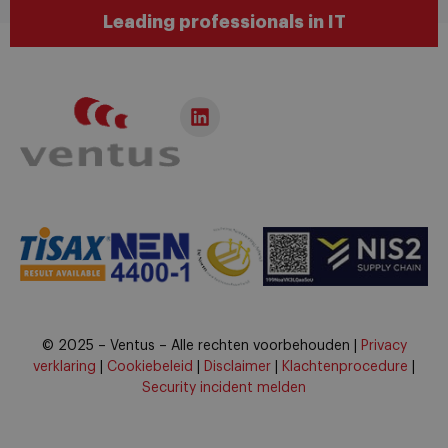
Leading professionals in IT
© 2025 – Ventus – Alle rechten voorbehouden |
Privacy
verklaring
|
Cookiebeleid
|
Disclaimer
|
Klachtenprocedure
|
Security incident melden