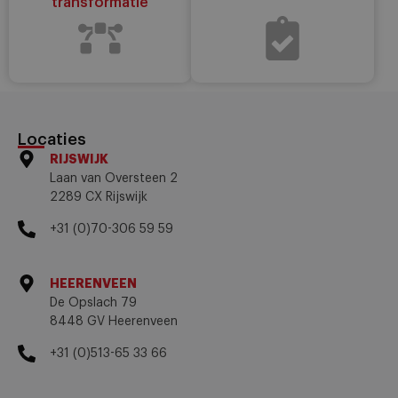
transformatie
Locaties
RIJSWIJK
Laan van Oversteen 2
2289 CX Rijswijk
+31 (0)70-306 59 59
HEERENVEEN
De Opslach 79
8448 GV Heerenveen
+31 (0)513-65 33 66