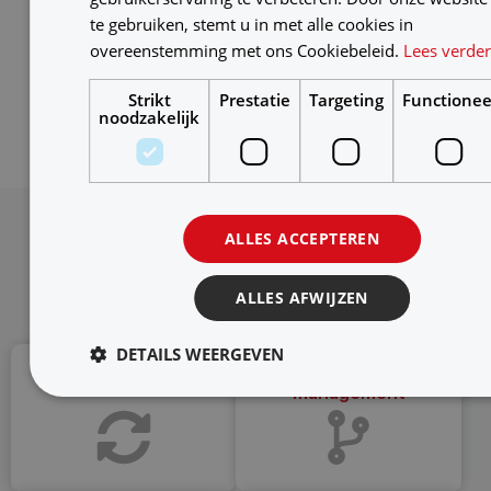
te gebruiken, stemt u in met alle cookies in
overeenstemming met ons Cookiebeleid.
Lees verde
Strikt
Prestatie
Targeting
Functionee
noodzakelijk
ALLES ACCEPTEREN
Alle
specialisaties
ALLES AFWIJZEN
DETAILS WEERGEVEN
Agile werken
Informatie-
management