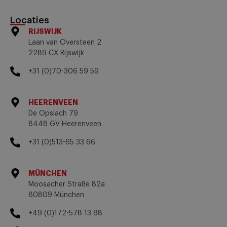
Locaties
RIJSWIJK
Laan van Oversteen 2
2289 CX Rijswijk
+31 (0)70-306 59 59
HEERENVEEN
De Opslach 79
8448 GV Heerenveen
+31 (0)513-65 33 66
MÜNCHEN
Moosacher Straße 82a
80809 München
+49 (0)172-578 13 88