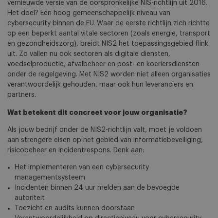
vernieuwde versie van de oorspronkelijke NIS-richtlijn uit 2016.
Het doel? Een hoog gemeenschappelijk niveau van
cybersecurity binnen de EU. Waar de eerste richtlijn zich richtte
op een beperkt aantal vitale sectoren (zoals energie, transport
en gezondheidszorg), breidt NIS2 het toepassingsgebied flink
uit. Zo vallen nu ook sectoren als digitale diensten,
voedselproductie, afvalbeheer en post- en koeriersdiensten
onder de regelgeving. Met NIS2 worden niet alleen organisaties
verantwoordelijk gehouden, maar ook hun leveranciers en
partners.
Wat betekent dit concreet voor jouw organisatie?
Als jouw bedrijf onder de NIS2-richtlijn valt, moet je voldoen
aan strengere eisen op het gebied van informatiebeveiliging,
risicobeheer en incidentrespons. Denk aan:
Het implementeren van een cybersecurity
managementsysteem
Incidenten binnen 24 uur melden aan de bevoegde
autoriteit
Toezicht en audits kunnen doorstaan