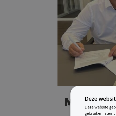
Deze websit
Marko Vaa
Deze website geb
gebruiken, stemt