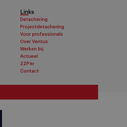
Links
Detachering
Projectdetachering
Voor professionals
Over Ventus
Werken bij
Actueel
ZZP’er
Contact