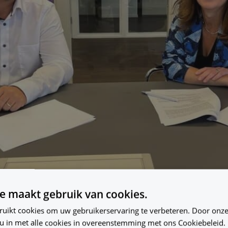
e maakt gebruik van cookies.
gs versterkt project
ruikt cookies om uw gebruikerservaring te verbeteren. Door onze
team
 u in met alle cookies in overeenstemming met ons Cookiebeleid.