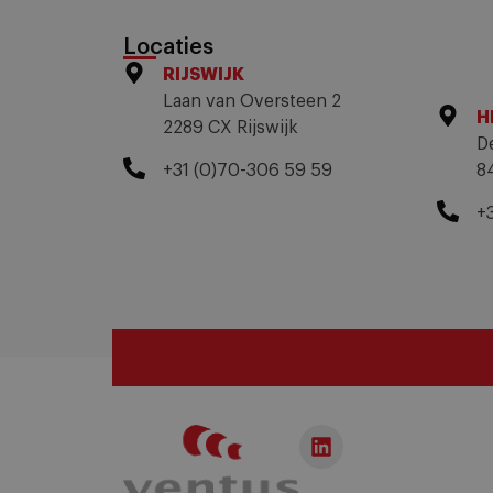
Locaties
RIJSWIJK
Laan van Oversteen 2
H
2289 CX Rijswijk
D
+31 (0)70-306 59 59
8
+