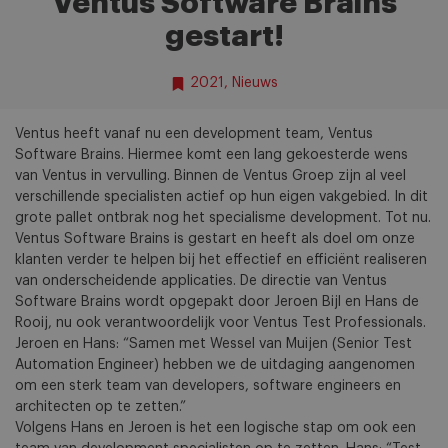
Ventus Software Brains
gestart!
2021
,
Nieuws
Ventus heeft vanaf nu een development team, Ventus
Software Brains. Hiermee komt een lang gekoesterde wens
van Ventus in vervulling. Binnen de Ventus Groep zijn al veel
verschillende specialisten actief op hun eigen vakgebied. In dit
grote pallet ontbrak nog het specialisme development. Tot nu.
Ventus Software Brains is gestart en heeft als doel om onze
klanten verder te helpen bij het effectief en efficiënt realiseren
van onderscheidende applicaties. De directie van Ventus
Software Brains wordt opgepakt door Jeroen Bijl en Hans de
Rooij, nu ook verantwoordelijk voor Ventus Test Professionals.
Jeroen en Hans: “Samen met Wessel van Muijen (Senior Test
Automation Engineer) hebben we de uitdaging aangenomen
om een sterk team van developers, software engineers en
architecten op te zetten.”
Volgens Hans en Jeroen is het een logische stap om ook een