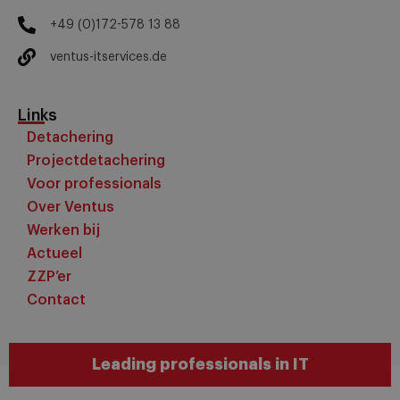
+49 (0)172-578 13 88
ventus-itservices.de
Links
Detachering
Projectdetachering
Voor professionals
Over Ventus
Werken bij
Actueel
ZZP’er
Contact
Leading professionals in IT