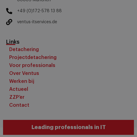
80809 München
+49 (0)172-578 13 88
ventus-itservices.de
Links
Detachering
Projectdetachering
Voor professionals
Over Ventus
Werken bij
Actueel
ZZP’er
Contact
Leading professionals in IT