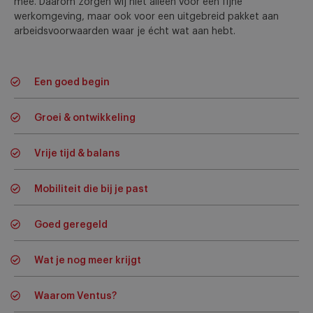
mee. Daarom zorgen wij niet alleen voor een fijne
werkomgeving, maar ook voor een uitgebreid pakket aan
arbeidsvoorwaarden waar je écht wat aan hebt.
Een goed begin
Groei & ontwikkeling
Vrije tijd & balans
Mobiliteit die bij je past
Goed geregeld
Wat je nog meer krijgt
Waarom Ventus?