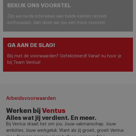
BEKIJK ONS VOORSTEL
Zijn we na de interviews aan beide kanten razend
enthousiast, dan doen we jou een mooi voorstel.
GA AAN DE SLAG!
Blij met de voorwaarden? Gefeliciteerd! Vanaf nu hoor je
bij Team Ventus!
Arbeidsvoorwaarden
Werken bij
Ventus
Alles wat jij verdient. En meer.
Bij Ventus draait het om jou. Jouw vakmanschap. Jouw
ambities. Jouw werkgeluk. Want als jij groeit, groeit Ventus