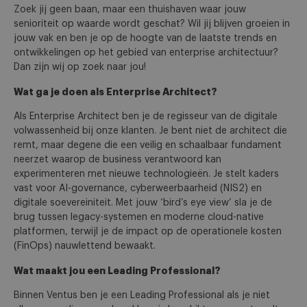
Zoek jij geen baan, maar een thuishaven waar jouw
senioriteit op waarde wordt geschat? Wil jij blijven groeien in
jouw vak en ben je op de hoogte van de laatste trends en
ontwikkelingen op het gebied van enterprise architectuur?
Dan zijn wij op zoek naar jou!
Wat ga je doen als Enterprise Architect?
Als Enterprise Architect ben je de regisseur van de digitale
volwassenheid bij onze klanten. Je bent niet de architect die
remt, maar degene die een veilig en schaalbaar fundament
neerzet waarop de business verantwoord kan
experimenteren met nieuwe technologieën. Je stelt kaders
vast voor AI-governance, cyberweerbaarheid (NIS2) en
digitale soevereiniteit. Met jouw ‘bird’s eye view’ sla je de
brug tussen legacy-systemen en moderne cloud-native
platformen, terwijl je de impact op de operationele kosten
(FinOps) nauwlettend bewaakt.
Wat maakt jou een Leading Professional?
Binnen Ventus ben je een Leading Professional als je niet