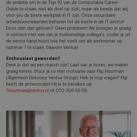
de ambitie om in de Top 10 van de Computable Career
Guide te staan, niet als doel op zich, maar als bewijs dat wij
voor jou de beste werkplek in IT zijn. Onze secundaire
arbeidsvoorwaarden behoren tot de beste in de IT-sector!
Eerst zien dan geloven? Geen probleem! We brengen je graag
in contact met een van je toekomstige collega’s, zodat je uit
de eerste hand hoort hoe het voelt om als werknemer op
nummer 1 te staan. Daarom Ventus!
Enthousiast geworden?
Denk je dat wij een match zijn? Laat van je horen, we maken
graag kennis. Stuur je cv met motivatie naar Flip Houtman
(Algemeen Directeur Ventus Group). Heb je nog vragen? Flip
heeft de antwoorden! Hij is te bereiken op
f.houtman@ventus.nl
of 070-306 59 59.