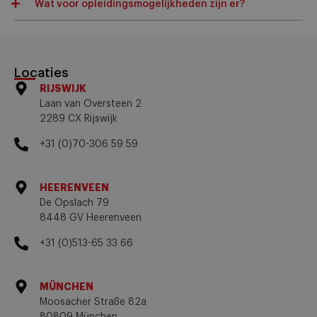
Wat voor opleidingsmogelijkheden zijn er?
Locaties
RIJSWIJK
Laan van Oversteen 2
2289 CX Rijswijk
+31 (0)70-306 59 59
HEERENVEEN
De Opslach 79
8448 GV Heerenveen
+31 (0)513-65 33 66
MÜNCHEN
Moosacher Straße 82a