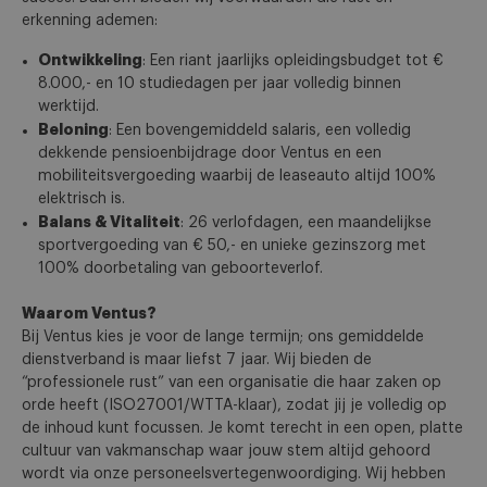
erkenning ademen:
Ontwikkeling
: Een riant jaarlijks opleidingsbudget tot €
8.000,- en 10 studiedagen per jaar volledig binnen
werktijd.
Beloning
: Een bovengemiddeld salaris, een volledig
dekkende pensioenbijdrage door Ventus en een
mobiliteitsvergoeding waarbij de leaseauto altijd 100%
elektrisch is.
Balans & Vitaliteit
: 26 verlofdagen, een maandelijkse
sportvergoeding van € 50,- en unieke gezinszorg met
100% doorbetaling van geboorteverlof.
Waarom Ventus?
Bij Ventus kies je voor de lange termijn; ons gemiddelde
dienstverband is maar liefst 7 jaar. Wij bieden de
“professionele rust” van een organisatie die haar zaken op
orde heeft (ISO27001/WTTA-klaar), zodat jij je volledig op
de inhoud kunt focussen. Je komt terecht in een open, platte
cultuur van vakmanschap waar jouw stem altijd gehoord
wordt via onze personeelsvertegenwoordiging. Wij hebben