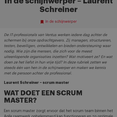
In de schijnwerper – Laurent
Schreiner
In de schijnwerper
De IT-professionals van Ventus werken iedere dag achter de
schermen bij onze opdrachtgevers. Zij managen, structureren,
testen, beveiligen, ontwikkelen en bieden ondersteuning waar
nodig. Wie zijn die mensen, die zich voor de meest
uiteenlopende organisaties inzetten? Wat motiveert ze? En wat
doen ze het liefst in hun vrije tijd? In deze rubriek zetten we
steeds één van hen in de schijnwerper en maken we kennis
met de persoon achter de professional.
Laurent Schreiner – scrum master
WAT DOET EEN SCRUM
MASTER?
Een scrum master zorgt ervoor dat het scrum team binnen het
Agile raamwerk onbelemmerd kan functioneren en zo optimale