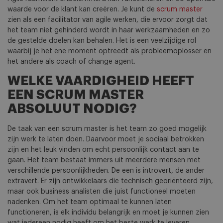
waarde voor de klant kan creëren. Je kunt de
scrum master
zien als een facilitator van agile werken, die ervoor zorgt dat
het team niet gehinderd wordt in haar werkzaamheden en zo
de gestelde doelen kan behalen. Het is een veelzijdige rol
waarbij je het ene moment optreedt als probleemoplosser en
het andere als coach of change agent.
WELKE VAARDIGHEID HEEFT
EEN SCRUM MASTER
ABSOLUUT NODIG?
De taak van een scrum master is het team zo goed mogelijk
zijn werk te laten doen. Daarvoor moet je sociaal betrokken
zijn en het leuk vinden om echt persoonlijk contact aan te
gaan. Het team bestaat immers uit meerdere mensen met
verschillende persoonlijkheden. De een is introvert, de ander
extravert. Er zijn ontwikkelaars die technisch georiënteerd zijn,
maar ook business analisten die juist functioneel moeten
nadenken. Om het team optimaal te kunnen laten
functioneren, is elk individu belangrijk en moet je kunnen zien