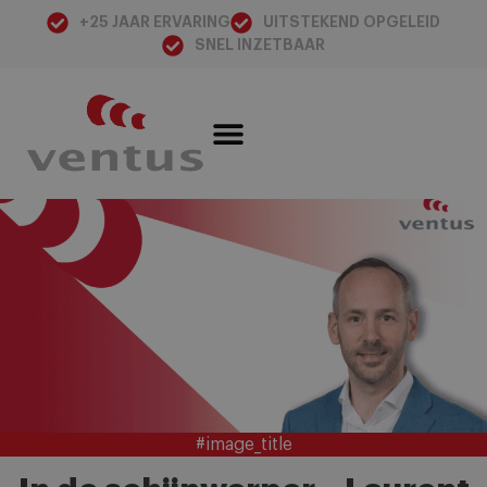
+25 JAAR ERVARING
UITSTEKEND OPGELEID
SNEL INZETBAAR
#image_title