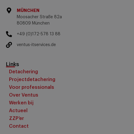
MÜNCHEN
Moosacher Straße 82a
80809 München
+49 (0)172-578 13 88
ventus-itservices.de
Links
Detachering
Projectdetachering
Voor professionals
Over Ventus
Werken bij
Actueel
ZZP’er
Contact