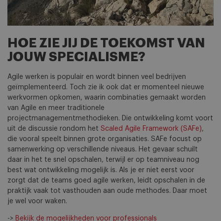
HOE ZIE JIJ DE TOEKOMST VAN
JOUW SPECIALISME?
Agile werken is populair en wordt binnen veel bedrijven
geïmplementeerd. Toch zie ik ook dat er momenteel nieuwe
werkvormen opkomen, waarin combinaties gemaakt worden
van Agile en meer traditionele
projectmanagementmethodieken. Die ontwikkeling komt voort
uit de discussie rondom het
Scaled Agile Framework (SAFe)
,
die vooral speelt binnen grote organisaties. SAFe focust op
samenwerking op verschillende niveaus. Het gevaar schuilt
daar in het te snel opschalen, terwijl er op teamniveau nog
best wat ontwikkeling mogelijk is. Als je er niet eerst voor
zorgt dat de teams goed agile werken, leidt opschalen in de
praktijk vaak tot vasthouden aan oude methodes. Daar moet
je wel voor waken.
->
Bekijk de mogelijkheden voor professionals