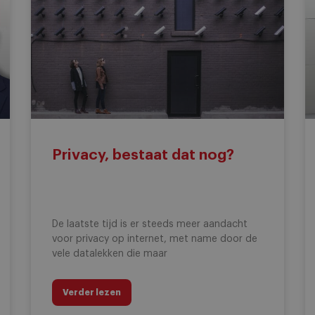
Privacy, bestaat dat nog?
De laatste tijd is er steeds meer aandacht
voor privacy op internet, met name door de
vele datalekken die maar
Verder lezen