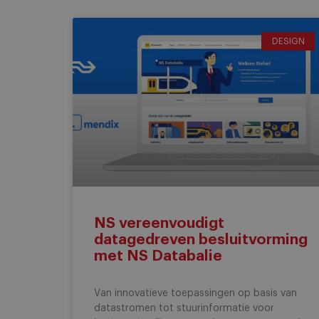
DESIGN
NS vereenvoudigt
datagedreven besluitvorming
met NS Databalie
Van innovatieve toepassingen op basis van
datastromen tot stuurinformatie voor