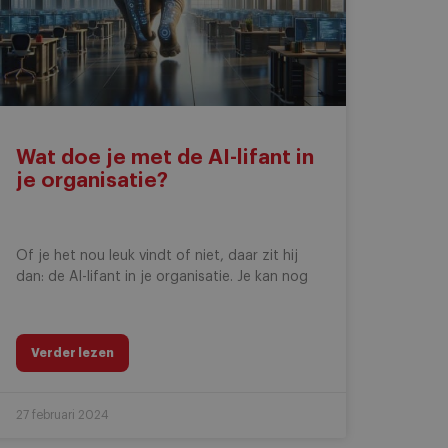
Wat doe je met de AI-lifant in
je organisatie?
Of je het nou leuk vindt of niet, daar zit hij
dan: de AI-lifant in je organisatie. Je kan nog
Verder lezen
27 februari 2024