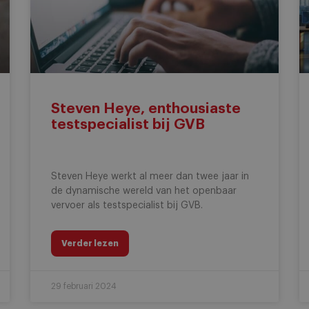
Steven Heye, enthousiaste
testspecialist bij GVB
Steven Heye werkt al meer dan twee jaar in
de dynamische wereld van het openbaar
vervoer als testspecialist bij GVB.
Verder lezen
29 februari 2024