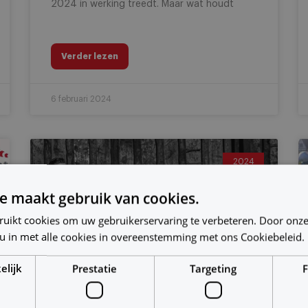
2024 in werking treedt. Maar wat houdt
Verder lezen
6 februari 2024
2024
e maakt gebruik van cookies.
ruikt cookies om uw gebruikerservaring te verbeteren. Door onze
 u in met alle cookies in overeenstemming met ons Cookiebeleid.
elijk
Prestatie
Targeting
F