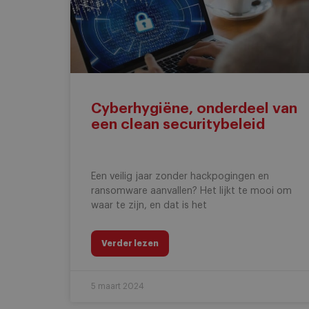
Cyberhygiëne, onderdeel van
een clean securitybeleid
Een veilig jaar zonder hackpogingen en
ransomware aanvallen? Het lijkt te mooi om
waar te zijn, en dat is het
Verder lezen
5 maart 2024