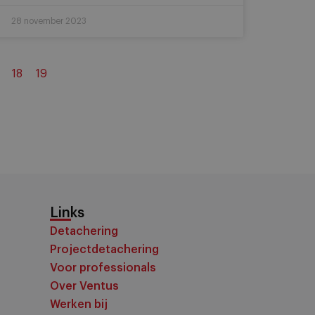
28 november 2023
18
19
Links
Detachering
Projectdetachering
Voor professionals
Over Ventus
Werken bij