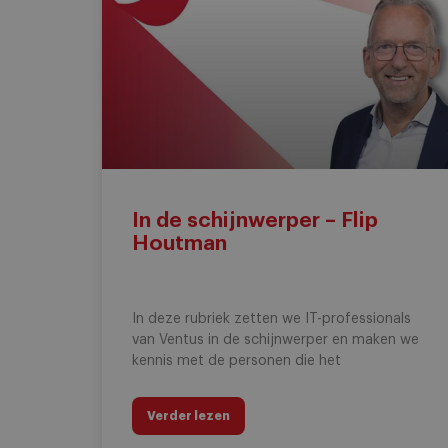
In de schijnwerper – Flip
Houtman
In deze rubriek zetten we IT-professionals
van Ventus in de schijnwerper en maken we
kennis met de personen die het
Verder lezen