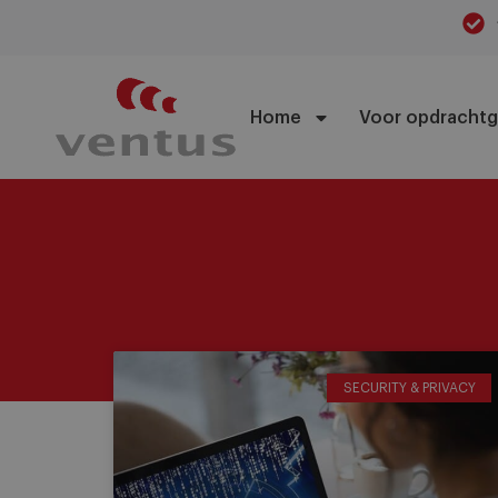
Home
Voor opdrachtg
SECURITY & PRIVACY