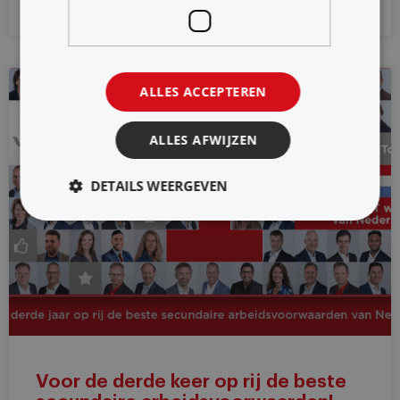
8 november 2021
ALLES ACCEPTEREN
2021
ALLES AFWIJZEN
DETAILS WEERGEVEN
Voor de derde keer op rij de beste