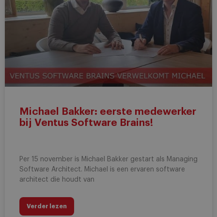
Michael Bakker: eerste medewerker
bij Ventus Software Brains!
Per 15 november is Michael Bakker gestart als Managing
Software Architect. Michael is een ervaren software
architect die houdt van
Verder lezen