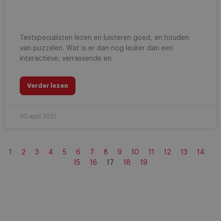
Testspecialisten lezen en luisteren goed, en houden
van puzzelen. Wat is er dan nog leuker dan een
interactieve, verrassende en
Verder lezen
30 april 2021
1
2
3
4
5
6
7
8
9
10
11
12
13
14
15
16
17
18
19