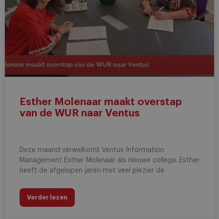
Esther Molenaar maakt overstap
van de WUR naar Ventus
Deze maand verwelkomt Ventus Information
Management Esther Molenaar als nieuwe collega. Esther
heeft de afgelopen jaren met veel plezier de
Verder lezen