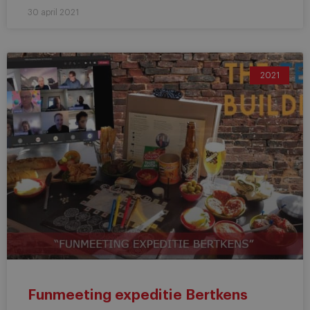
30 april 2021
2021
Funmeeting expeditie Bertkens