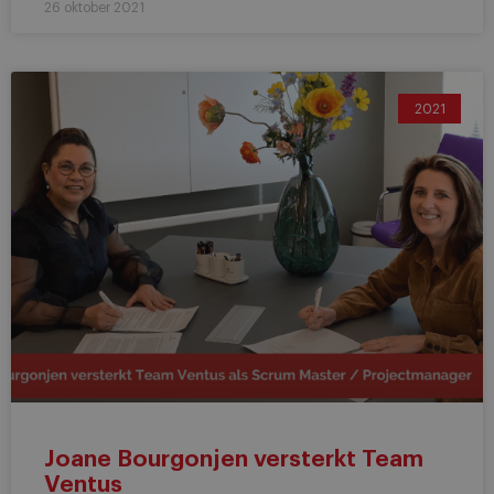
26 oktober 2021
2021
Joane Bourgonjen versterkt Team
Ventus