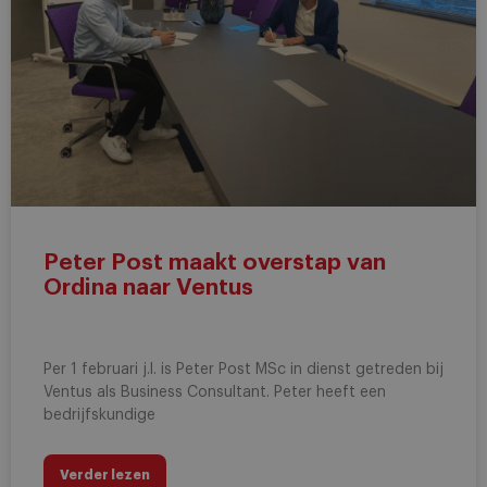
Peter Post maakt overstap van
Ordina naar Ventus
Per 1 februari j.l. is Peter Post MSc in dienst getreden bij
Ventus als Business Consultant. Peter heeft een
bedrijfskundige
Verder lezen