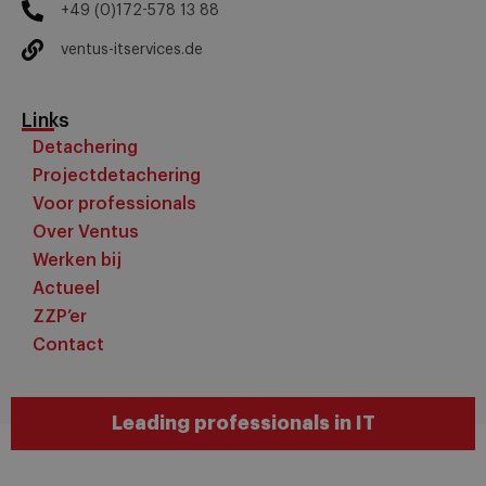
+49 (0)172-578 13 88
ventus-itservices.de
Links
Detachering
Projectdetachering
Voor professionals
Over Ventus
Werken bij
Actueel
ZZP’er
Contact
Leading professionals in IT