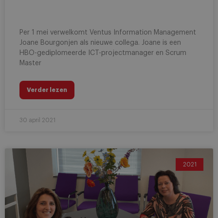
Per 1 mei verwelkomt Ventus Information Management
Joane Bourgonjen als nieuwe collega. Joane is een
HBO-gediplomeerde ICT-projectmanager en Scrum
Master
Verder lezen
30 april 2021
2021