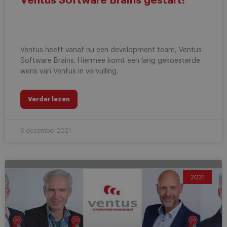
Ventus Software Brains gestart!
Ventus heeft vanaf nu een development team, Ventus
Software Brains. Hiermee komt een lang gekoesterde
wens van Ventus in vervulling.
Verder lezen
6 december 2021
2021