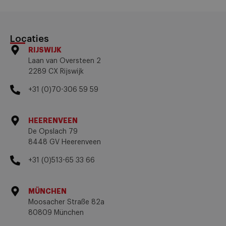
Locaties
RIJSWIJK
Laan van Oversteen 2
2289 CX Rijswijk
+31 (0)70-306 59 59
HEERENVEEN
De Opslach 79
8448 GV Heerenveen
+31 (0)513-65 33 66
MÜNCHEN
Moosacher Straße 82a
80809 München