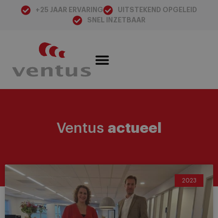
+25 JAAR ERVARING
UITSTEKEND OPGELEID
SNEL INZETBAAR
Ventus
actueel
2023