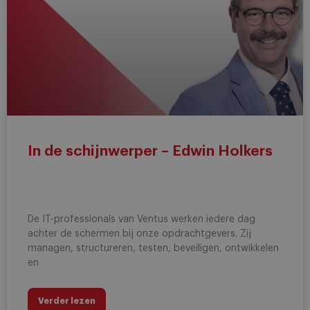
In de schijnwerper – Edwin Holkers
De IT-professionals van Ventus werken iedere dag
achter de schermen bij onze opdrachtgevers. Zij
managen, structureren, testen, beveiligen, ontwikkelen
en
Verder lezen