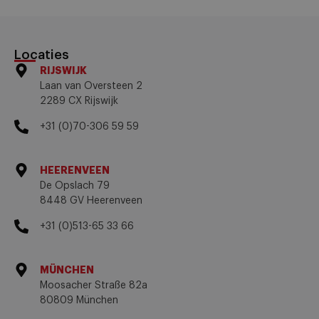
Locaties
RIJSWIJK
Laan van Oversteen 2
2289 CX Rijswijk
+31 (0)70-306 59 59
HEERENVEEN
De Opslach 79
8448 GV Heerenveen
+31 (0)513-65 33 66
MÜNCHEN
Moosacher Straße 82a
80809 München