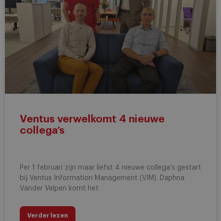
Ventus verwelkomt 4 nieuwe
collega’s
Per 1 februari zijn maar liefst 4 nieuwe collega’s gestart
bij Ventus Information Management (VIM). Daphna
Vander Velpen komt het
Verder lezen