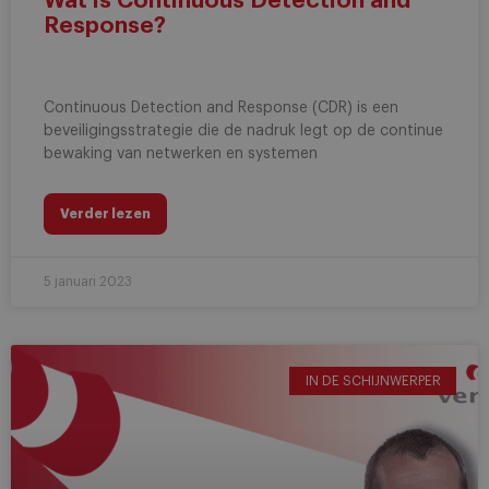
Wat is Continuous Detection and
Response?
Continuous Detection and Response (CDR) is een
beveiligingsstrategie die de nadruk legt op de continue
bewaking van netwerken en systemen
Verder lezen
5 januari 2023
IN DE SCHIJNWERPER