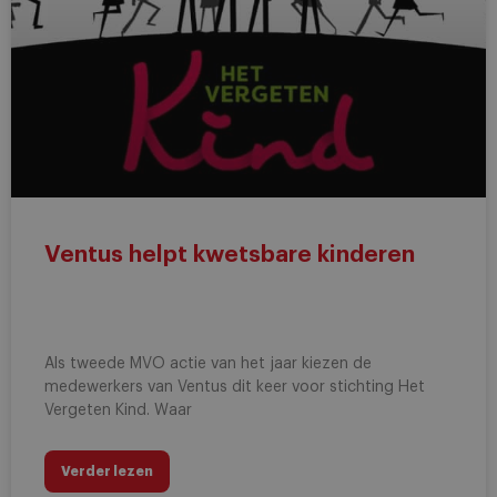
Ventus helpt kwetsbare kinderen
Als tweede MVO actie van het jaar kiezen de
medewerkers van Ventus dit keer voor stichting Het
Vergeten Kind. Waar
Verder lezen