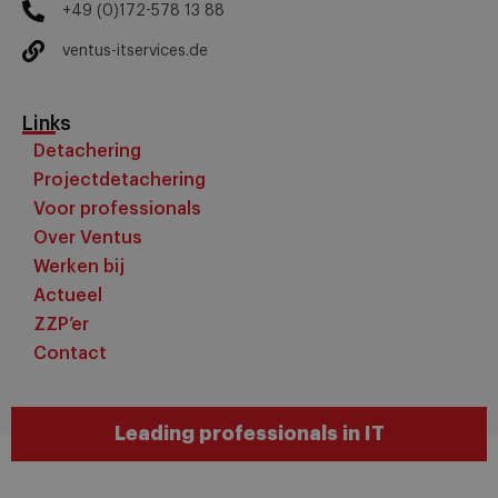
+49 (0)172-578 13 88
ventus-itservices.de
Links
Detachering
Projectdetachering
Voor professionals
Over Ventus
Werken bij
Actueel
ZZP’er
Contact
Leading professionals in IT