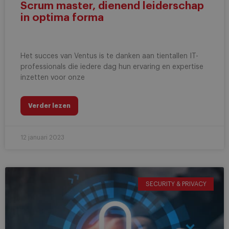
Scrum master, dienend leiderschap
in optima forma
Het succes van Ventus is te danken aan tientallen IT-
professionals die iedere dag hun ervaring en expertise
inzetten voor onze
Verder lezen
12 januari 2023
SECURITY & PRIVACY