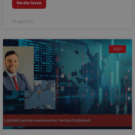
Verder lezen
28 april 2021
2021