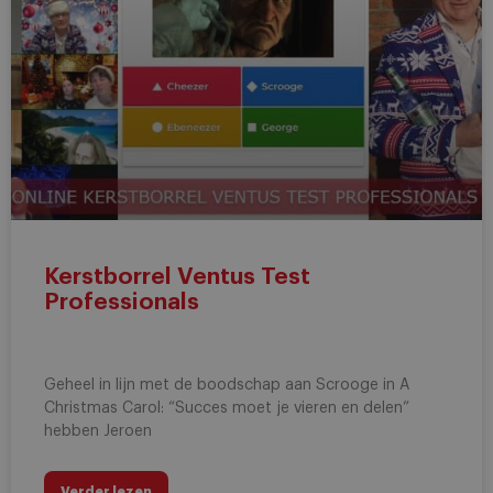
Kerstborrel Ventus Test
Professionals
Geheel in lijn met de boodschap aan Scrooge in A
Christmas Carol: “Succes moet je vieren en delen”
hebben Jeroen
Verder lezen