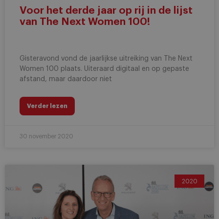
Voor het derde jaar op rij in de lijst
van The Next Women 100!
Gisteravond vond de jaarlijkse uitreiking van The Next
Women 100 plaats. Uiteraard digitaal en op gepaste
afstand, maar daardoor niet
Verder lezen
30 november 2020
2020