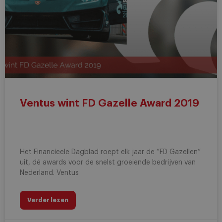
Ventus wint FD Gazelle Award 2019
Het Financieele Dagblad roept elk jaar de “FD Gazellen”
uit, dé awards voor de snelst groeiende bedrijven van
Nederland. Ventus
Verder lezen