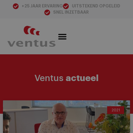
+25 JAAR ERVARING
UITSTEKEND OPGELEID
SNEL INZETBAAR
Ventus
actueel
2021