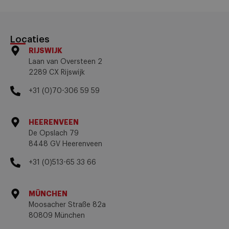
Locaties
RIJSWIJK
Laan van Oversteen 2
2289 CX Rijswijk
+31 (0)70-306 59 59
HEERENVEEN
De Opslach 79
8448 GV Heerenveen
+31 (0)513-65 33 66
MÜNCHEN
Moosacher Straße 82a
80809 München