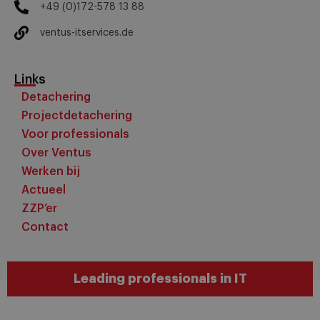
+49 (0)172-578 13 88
ventus-itservices.de
Links
Detachering
Projectdetachering
Voor professionals
Over Ventus
Werken bij
Actueel
ZZP’er
Contact
Leading professionals in IT