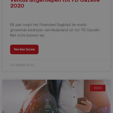
Ventus uitgeroepen tot FD Gazelle
2020
Elk jaar roept het Financieel Dagblad de snelst
groeiende bedrijven van Nederland uit tot ‘FD Gazelle’.
Met trots kunnen wij
Verder lezen
20 oktober 2020
2020