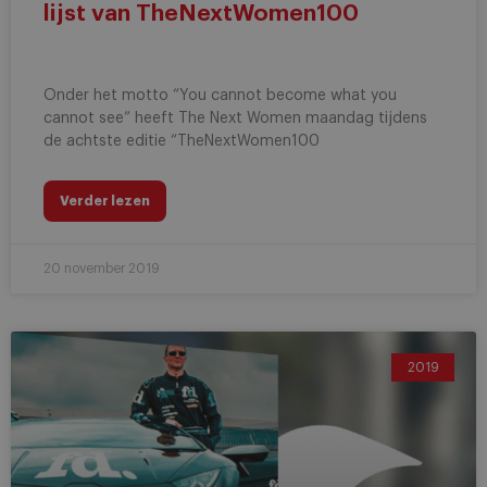
lijst van TheNextWomen100
Onder het motto “You cannot become what you
cannot see” heeft The Next Women maandag tijdens
de achtste editie “TheNextWomen100
Verder lezen
20 november 2019
2019