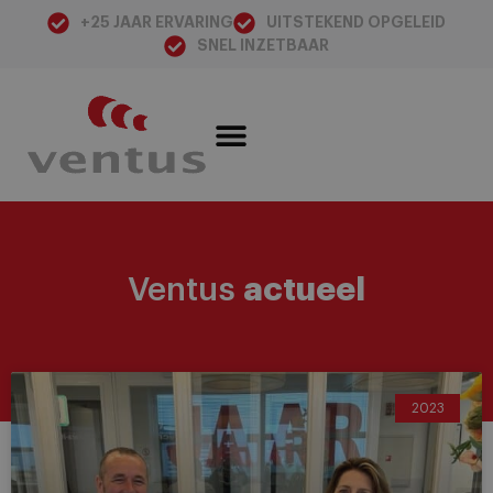
+25 JAAR ERVARING
UITSTEKEND OPGELEID
SNEL INZETBAAR
Ventus
actueel
2023