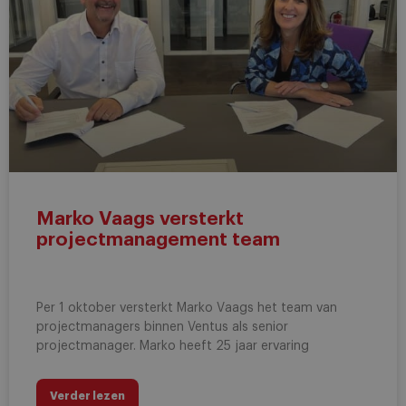
Marko Vaags versterkt
projectmanagement team
Per 1 oktober versterkt Marko Vaags het team van
projectmanagers binnen Ventus als senior
projectmanager. Marko heeft 25 jaar ervaring
Verder lezen