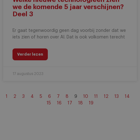
we de komende 5 jaar verschijnen?
Deel 3
Er gaat tegenwoordig geen dag voorbij zonder dat we
iets zien of horen over AI. Dat is ook volkomen terecht
Verder lezen
17 augustus 2023
1
2
3
4
5
6
7
8
9
10
11
12
13
14
15
16
17
18
19