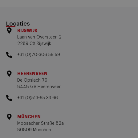
Locaties
RIJSWIJK
Laan van Oversteen 2
2289 CX Rijswijk
+31 (0)70-306 59 59
HEERENVEEN
De Opslach 79
8448 GV Heerenveen
+31 (0)513-65 33 66
MÜNCHEN
Moosacher Straße 82a
80809 München