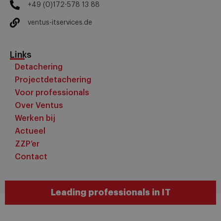
+49 (0)172-578 13 88
ventus-itservices.de
Links
Detachering
Projectdetachering
Voor professionals
Over Ventus
Werken bij
Actueel
ZZP’er
Contact
Leading professionals in IT