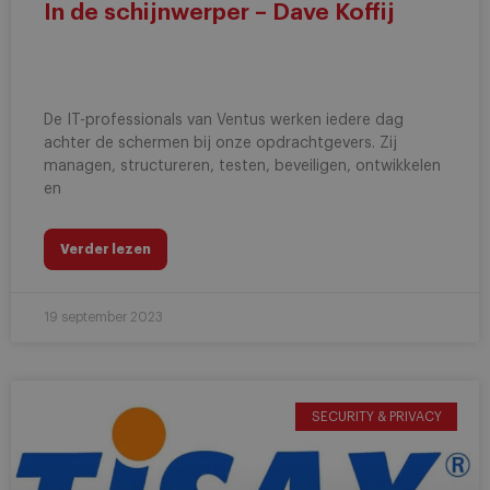
In de schijnwerper – Dave Koffij
De IT-professionals van Ventus werken iedere dag
achter de schermen bij onze opdrachtgevers. Zij
managen, structureren, testen, beveiligen, ontwikkelen
en
Verder lezen
19 september 2023
SECURITY & PRIVACY