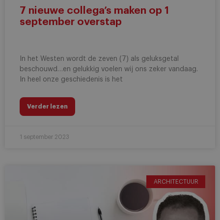
7 nieuwe collega’s maken op 1
september overstap
In het Westen wordt de zeven (7) als geluksgetal
beschouwd…en gelukkig voelen wij ons zeker vandaag.
In heel onze geschiedenis is het
Verder lezen
1 september 2023
ARCHITECTUUR