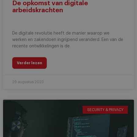
De opkomst van digitale
arbeidskrachten
De digitale revolutie heeft de manier waarop we
werken en zakendoen ingrijpend veranderd. Een van de
recente ontwikkelingen is de
Verder lezen
29 augustus 2023
SECURITY & PRIVACY