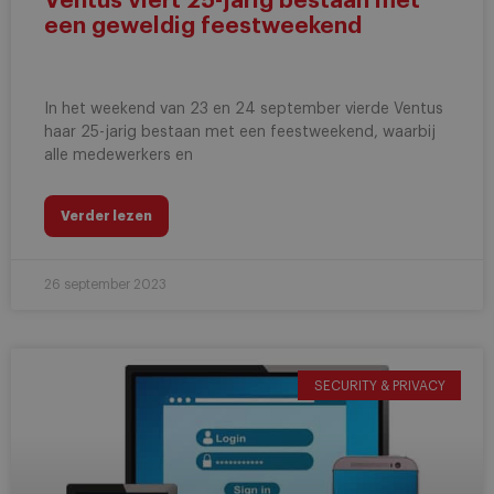
Ventus viert 25-jarig bestaan met
een geweldig feestweekend
In het weekend van 23 en 24 september vierde Ventus
haar 25-jarig bestaan met een feestweekend, waarbij
alle medewerkers en
Verder lezen
26 september 2023
SECURITY & PRIVACY