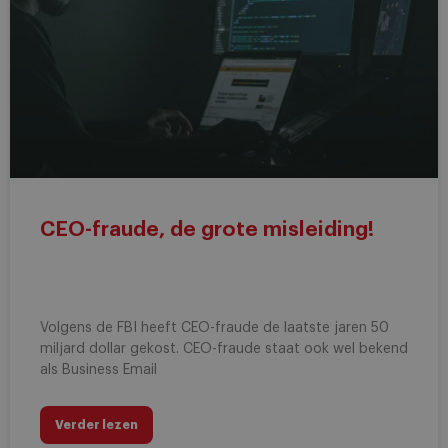
CEO-fraude, de grote misleiding!
Volgens de FBI heeft CEO-fraude de laatste jaren 50
miljard dollar gekost. CEO-fraude staat ook wel bekend
als Business Email
Verder lezen